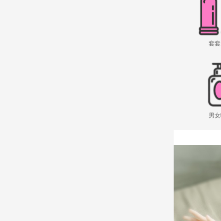
套套
男女