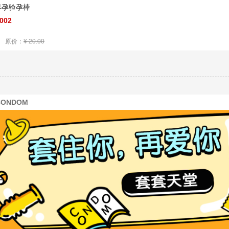
早孕验孕棒
002
原价：
¥ 20.00
CONDOM