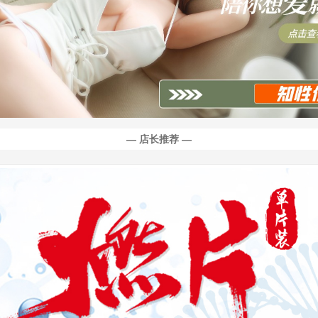
— 店长推荐 —