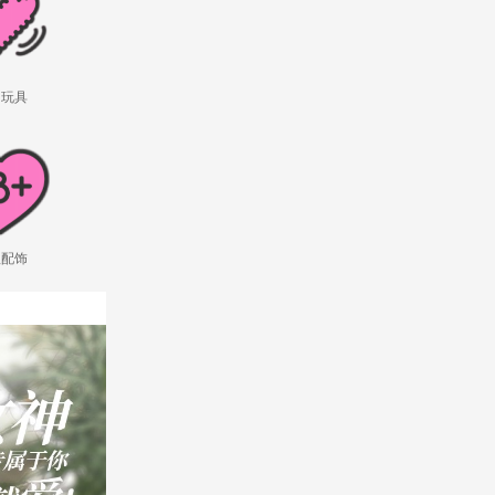
用玩具
理配饰