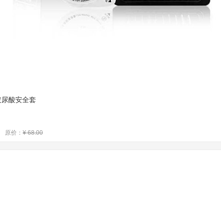
1玻尿酸安全套
原价：
¥ 68.00