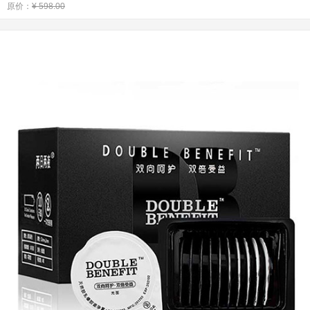
原价：
¥ 598.00