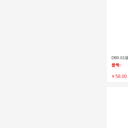
DB0.0
货号:
￥58.00