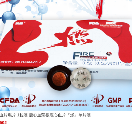
血片燃片 1粒装 鹿心血荣根鹿心血片『燃』单片装
502