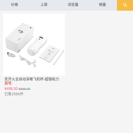
价格
上架
浏览量
销量
烎开火全自动深喉飞机杯-超强吸力
货号:
¥498.00
¥588.00
已售2566件