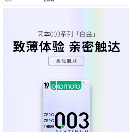
材质
乳胶套